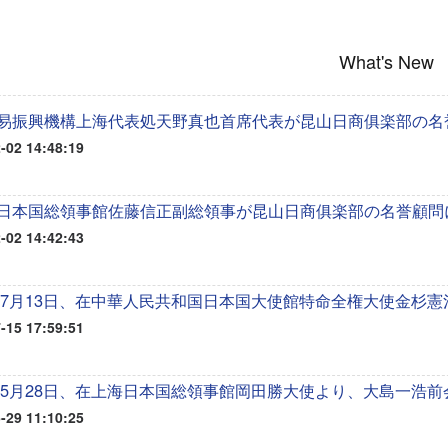
What's New
易振興機構上海代表処天野真也首席代表が昆山日商俱楽部の名
-02 14:48:19
日本国総領事館佐藤信正副総領事が昆山日商俱楽部の名誉顧問
-02 14:42:43
6年7月13日、在中華人民共和国日本国大使館特命全権大使金杉
-15 17:59:51
6年5月28日、在上海日本国総領事館岡田勝大使より、大島一浩
-29 11:10:25