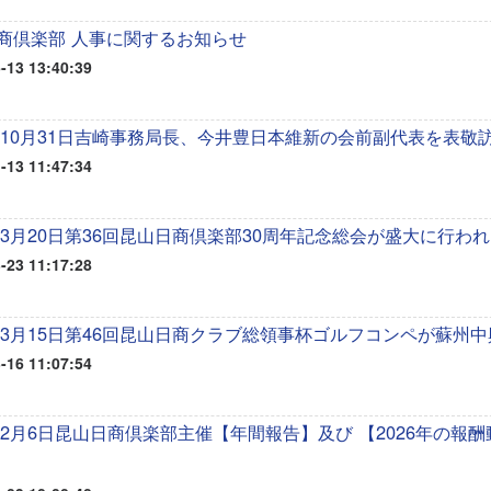
商倶楽部 人事に関するお知らせ
-13 13:40:39
5年10月31日吉崎事務局長、今井豊日本維新の会前副代表を表敬
-13 11:47:34
6年3月20日第36回昆山日商倶楽部30周年記念総会が盛大に行わ
-23 11:17:28
6年3月15日第46回昆山日商クラブ総領事杯ゴルフコンペが蘇州
-16 11:07:54
6年2月6日昆山日商倶楽部主催【年間報告】及び 【2026年の