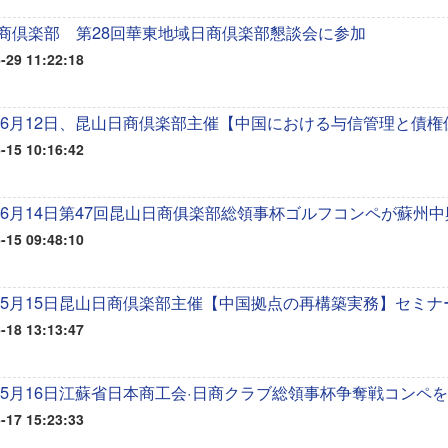
商倶楽部 第28回華東地域日商倶楽部懇談会に参加
-29 11:22:18
6年6月12日、昆山日商倶楽部主催【中国における与信管理と債
-15 10:16:42
6年6月14日第47回昆山日商俱楽部総領事杯ゴルフコンペが蘇州
-15 09:48:10
6年5月15日昆山日商倶楽部主催【中国拠点の再構築実務】セミ
-18 13:13:47
6年5月16日江蘇省日本商工会·日商クラブ総領事杯争奪戦コンペ
-17 15:23:33