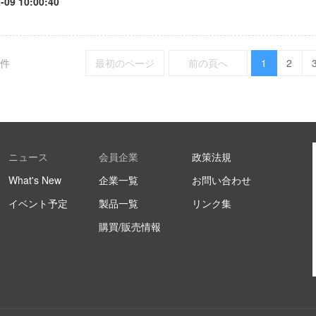
-09 10:00:40
件
最初のページ
前の頁へ
1
2
ニュース
会員企業
政策法規
What's New
企業一覧
お問い合わせ
イベント予定
製品一覧
リンク集
購買/販売情報