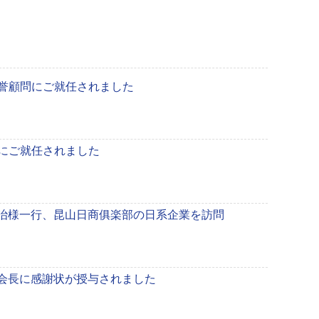
誉顧問にご就任されました
にご就任されました
憲治様一行、昆山日商俱楽部の日系企業を訪問
前会長に感謝状が授与されました