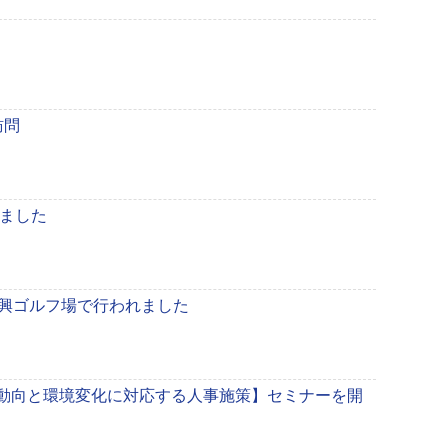
訪問
れました
中興ゴルフ場で行われました
報酬動向と環境変化に対応する人事施策】セミナーを開