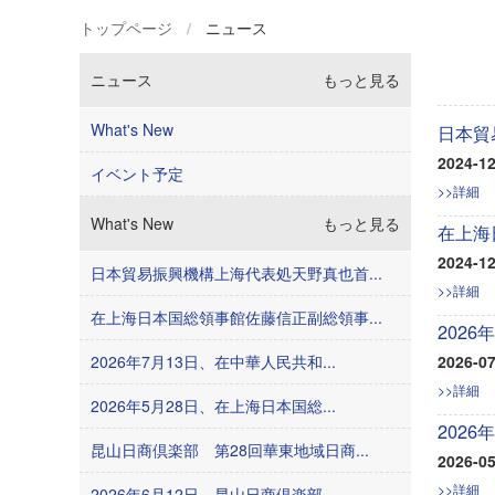
トップページ
/
ニュース
ニュース
もっと見る
What's New
日本貿
2024-12
イベント予定
>>詳細
What's New
もっと見る
在上海
2024-12
日本貿易振興機構上海代表処天野真也首...
>>詳細
在上海日本国総領事館佐藤信正副総領事...
202
2026年7月13日、在中華人民共和...
2026-07
>>詳細
2026年5月28日、在上海日本国総...
202
昆山日商倶楽部 第28回華東地域日商...
2026-05
>>詳細
2026年6月12日、昆山日商倶楽部...