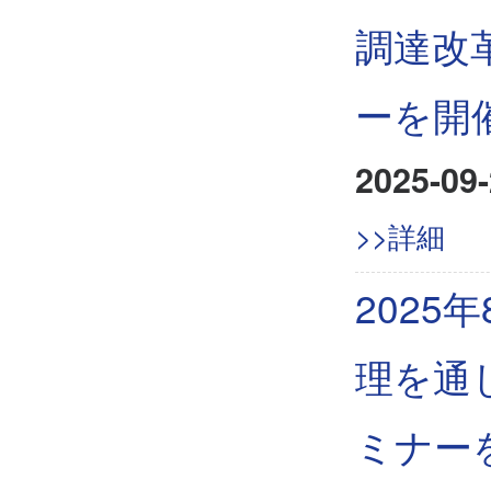
調達改
ーを開
2025-09-
>>詳細
2025
理を通
ミナー