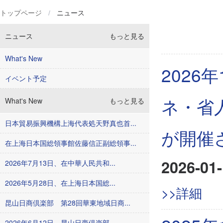
トップページ
/
ニュース
ニュース
もっと見る
What's New
202
イベント予定
ネ・省
What's New
もっと見る
日本貿易振興機構上海代表処天野真也首...
が開催
在上海日本国総領事館佐藤信正副総領事...
2026-01-
2026年7月13日、在中華人民共和...
2026年5月28日、在上海日本国総...
>>詳細
昆山日商倶楽部 第28回華東地域日商...
2026年6月12日、昆山日商倶楽部...