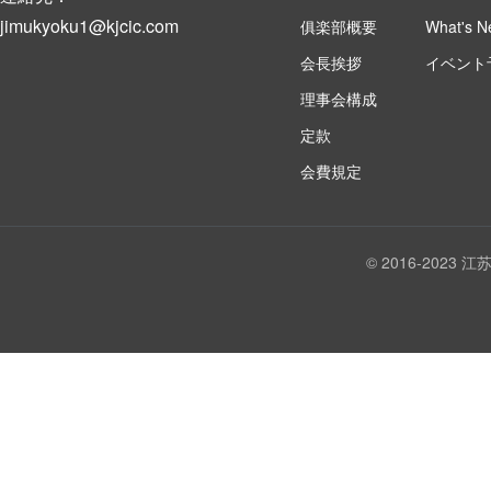
jimukyoku1@kjcic.com
俱楽部概要
What's N
会長挨拶
イベント
理事会構成
定款
会費規定
© 2016-202