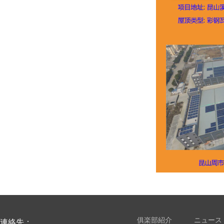
俱楽部紹介
ニュース
連絡先：