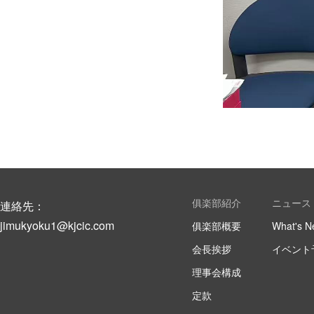
俱楽部紹介
ニュース
連絡先：
jimukyoku1@kjcic.com
俱楽部概要
What's N
会長挨拶
イベント
理事会構成
定款