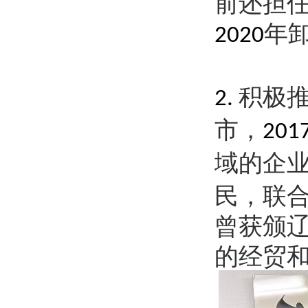
前还担
年
2020
积极
2.
市，
201
域的企
民，联
曾获颁
的经贸