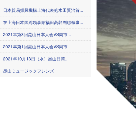
日本貿易振興機構上海代表処水田賢治首...
在上海日本国総領事館福田高幹副総領事...
2021年第3回昆山日本人会VS周市...
2021年第1回昆山日本人会VS周市...
2021年10月13日（水）昆山日商...
昆山ミュージックフレンズ