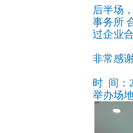
后半场
事务所 
过企业
非常感
时 间：2
举办场